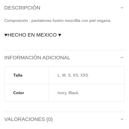
DESCRIPCIÓN
Composición : pantalones fusión mezclilla con piel vegana.
♥HECHO EN MEXICO ♥
INFORMACIÓN ADICIONAL
Talla
L, M, S, XS, XXS
Color
Ivory, Black
VALORACIONES (0)