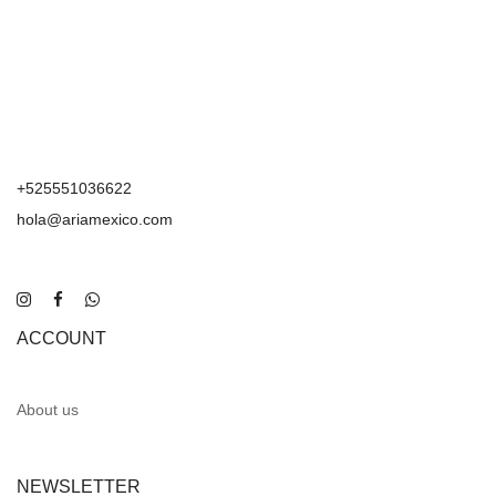
+525551036622
hola@ariamexico.com
ACCOUNT
About us
NEWSLETTER