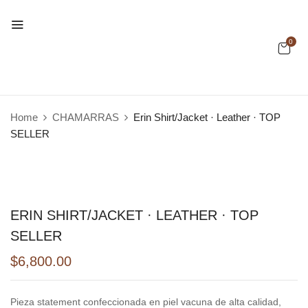
0
Home
CHAMARRAS
Erin Shirt/Jacket · Leather · TOP
SELLER
ERIN SHIRT/JACKET · LEATHER · TOP
SELLER
$
6,800.00
Pieza statement confeccionada en piel vacuna de alta calidad,