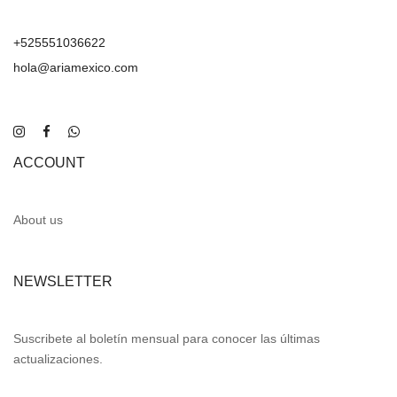
+525551036622
hola@ariamexico.com
ACCOUNT
About us
NEWSLETTER
Suscribete al boletín mensual para conocer las últimas
actualizaciones.