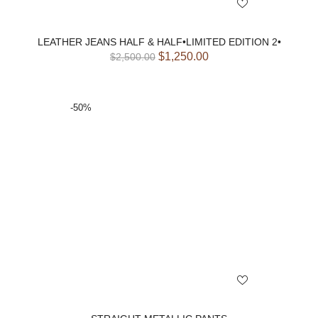
LEATHER JEANS HALF & HALF•LIMITED EDITION 2•
$
1,250.00
$
2,500.00
-50%