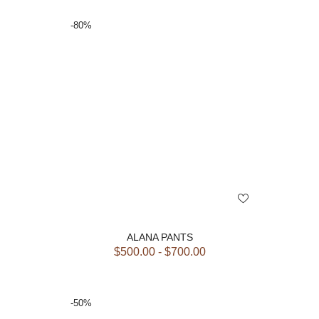
-80%
ALANA PANTS
$
500.00
-
$
700.00
-50%