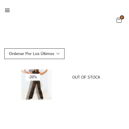
0
Ordenar Por Los Últimos
-26%
OUT OF STOCK