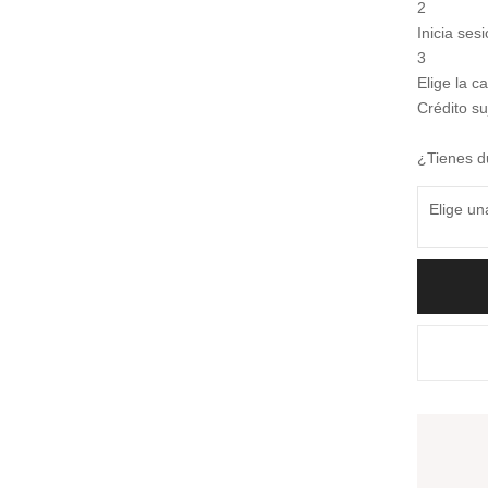
2
Inicia se
3
Elige la c
Crédito su
¿Tienes d