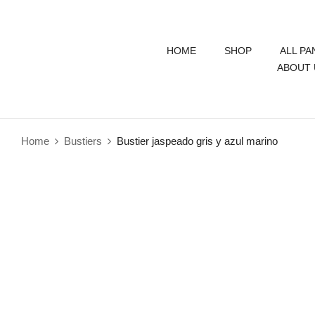
HOME
SHOP
ALL PA
ABOUT 
Home
Bustiers
Bustier jaspeado gris y azul marino