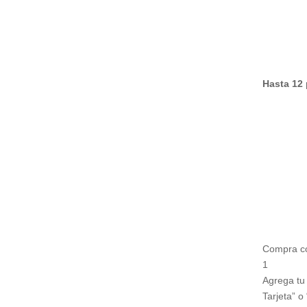
Hasta 12 
Compra co
1
Agrega tu 
Tarjeta” o