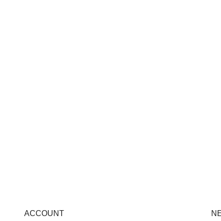
ACCOUNT
N