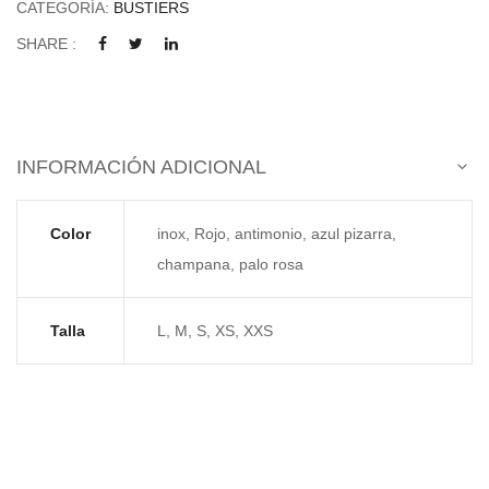
CATEGORÍA:
BUSTIERS
SHARE :
INFORMACIÓN ADICIONAL
Color
inox, Rojo, antimonio, azul pizarra,
champana, palo rosa
Talla
L, M, S, XS, XXS