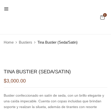
0
Home
Bustiers
Tina Bustier (Seda/Satin)
TINA BUSTIER (SEDA/SATIN)
$
3,000.00
Bustier confeccionado en satín de seda, con un brillo elegante y
una caída impecable. Cuenta con copas incluidas que brindan
soporte y realzan la silueta, además de tirantes con resorte