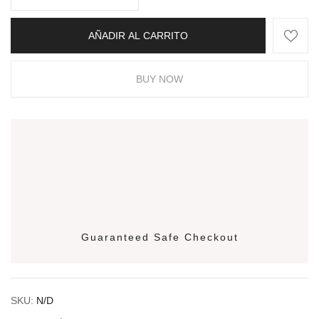
AÑADIR AL CARRITO
BUY NOW
Guaranteed Safe Checkout
SKU:
N/D