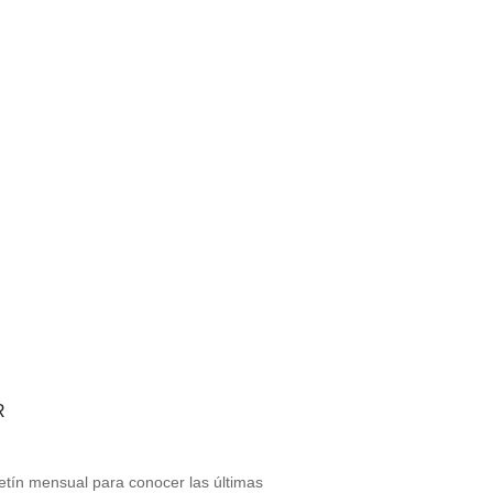
R
letín mensual para conocer las últimas