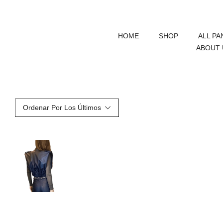
HOME
SHOP
ALL PA
ABOUT 
Ordenar Por Los Últimos