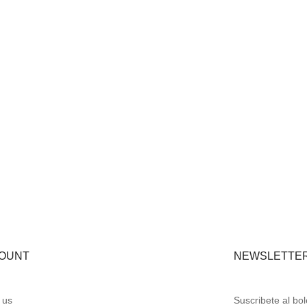
OUNT
NEWSLETTE
 us
Suscribete al bo