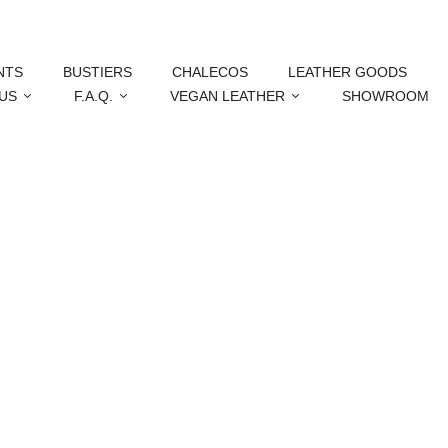
NTS
BUSTIERS
CHALECOS
LEATHER GOODS
US
F.A.Q.
VEGAN LEATHER
SHOWROOM