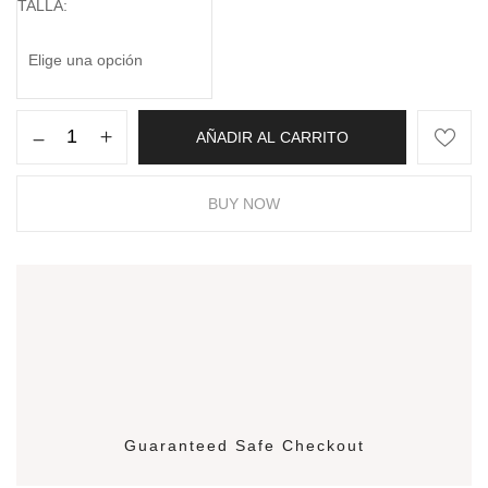
TALLA
AÑADIR AL CARRITO
BUY NOW
Guaranteed Safe Checkout