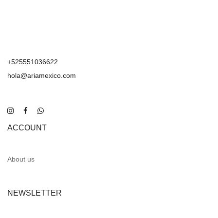
+525551036622
hola@ariamexico.com
ACCOUNT
About us
NEWSLETTER