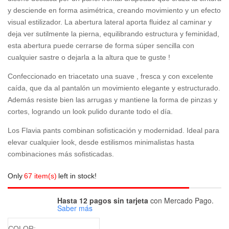
y desciende en forma asimétrica, creando movimiento y un efecto
visual estilizador. La abertura lateral aporta fluidez al caminar y
deja ver sutilmente la pierna, equilibrando estructura y feminidad,
esta abertura puede cerrarse de forma súper sencilla con
cualquier sastre o dejarla a la altura que te guste !
Confeccionado en triacetato una suave , fresca y con excelente
caída, que da al pantalón un movimiento elegante y estructurado.
Además resiste bien las arrugas y mantiene la forma de pinzas y
cortes, logrando un look pulido durante todo el día.
Los Flavia pants combinan sofisticación y modernidad. Ideal para
elevar cualquier look, desde estilismos minimalistas hasta
combinaciones más sofisticadas.
Only
67 item(s)
left in stock!
Hasta 12 pagos sin tarjeta
con Mercado Pago.
Saber más
COLOR