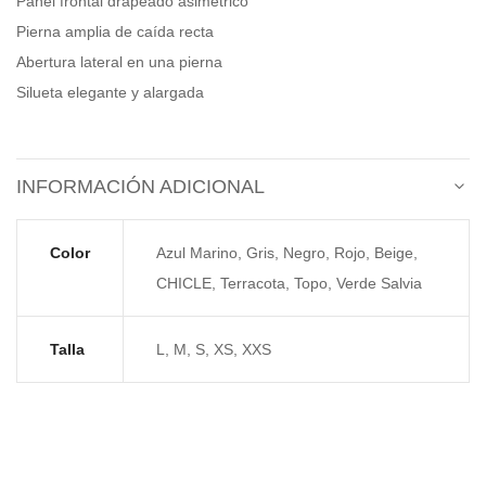
Panel frontal drapeado asimétrico
Pierna amplia de caída recta
Abertura lateral en una pierna
Silueta elegante y alargada
INFORMACIÓN ADICIONAL
Color
Azul Marino, Gris, Negro, Rojo, Beige,
CHICLE, Terracota, Topo, Verde Salvia
Talla
L, M, S, XS, XXS