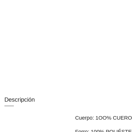
Descripción
Cuerpo: 1OO% CUER
Forro: 100% POLIÉSTE