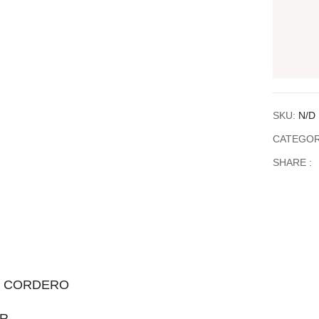
SKU:
N/D
CATEGOR
SHARE :
O CORDERO
R.