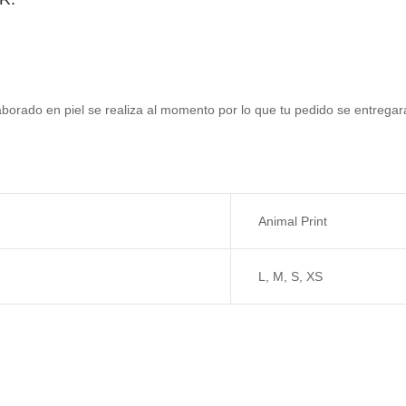
aborado en piel se realiza al momento por lo que tu pedido se entreg
Animal Print
L, M, S, XS