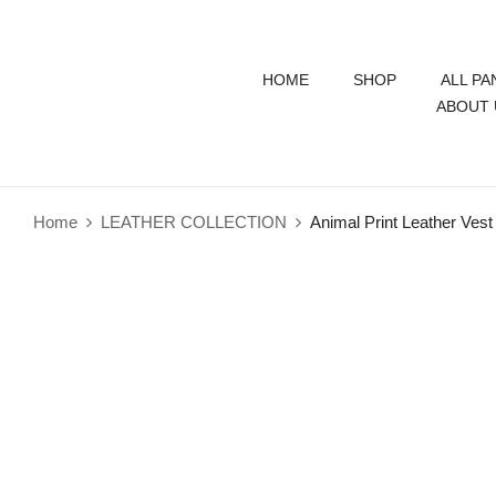
HOME
SHOP
ALL PA
ABOUT 
Home
LEATHER COLLECTION
Animal Print Leather Vest