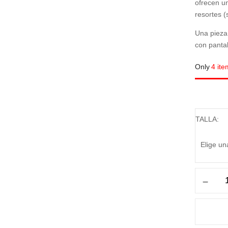
ofrecen un
resortes 
Una pieza
con pantal
Only
4 ite
TALLA