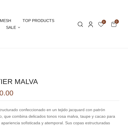
MESH
TOP PRODUCTS
0
0
SALE
IER MALVA
0.00
structurado confeccionado en un tejido jacquard con patrón
o, que combina delicados tonos rosa malva, taupe y cacao para
 apariencia sofisticada y atemporal. Sus copas estructuradas