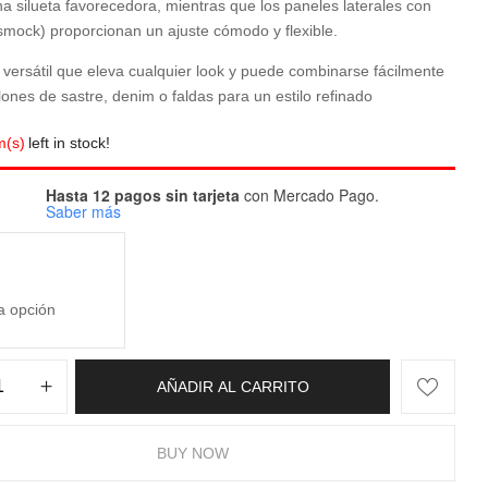
a silueta favorecedora, mientras que los paneles laterales con
(smock) proporcionan un ajuste cómodo y flexible.
 versátil que eleva cualquier look y puede combinarse fácilmente
ones de sastre, denim o faldas para un estilo refinado
m(s)
left in stock!
Hasta 12 pagos sin tarjeta
con Mercado Pago.
Saber más
AÑADIR AL CARRITO
BUY NOW