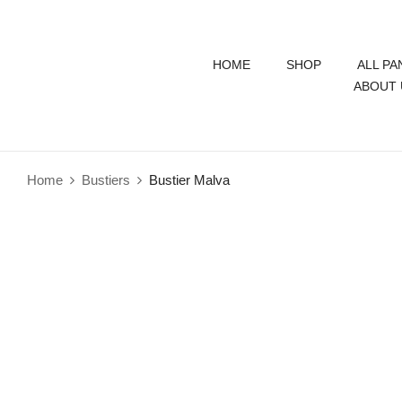
HOME
SHOP
ALL PA
ABOUT 
Home
Bustiers
Bustier Malva