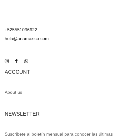
+525551036622
hola@ariamexico.com
ACCOUNT
About us
NEWSLETTER
Suscribete al boletín mensual para conocer las últimas