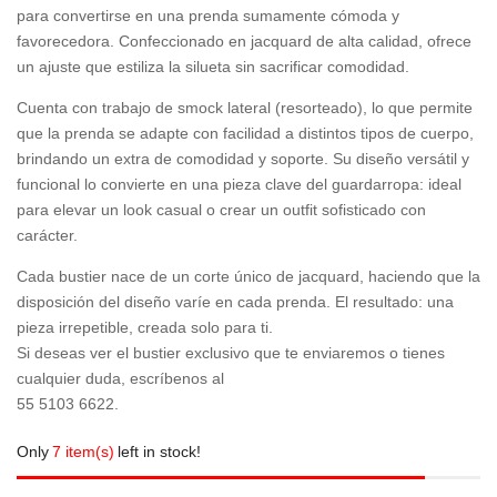
para convertirse en una prenda sumamente cómoda y
favorecedora. Confeccionado en jacquard de alta calidad, ofrece
un ajuste que estiliza la silueta sin sacrificar comodidad.
Cuenta con trabajo de smock lateral (resorteado), lo que permite
que la prenda se adapte con facilidad a distintos tipos de cuerpo,
brindando un extra de comodidad y soporte. Su diseño versátil y
funcional lo convierte en una pieza clave del guardarropa: ideal
para elevar un look casual o crear un outfit sofisticado con
carácter.
Cada bustier nace de un corte único de jacquard, haciendo que la
disposición del diseño varíe en cada prenda. El resultado: una
pieza irrepetible, creada solo para ti.
Si deseas ver el bustier exclusivo que te enviaremos o tienes
cualquier duda, escríbenos al
55 5103 6622.
Only
7 item(s)
left in stock!